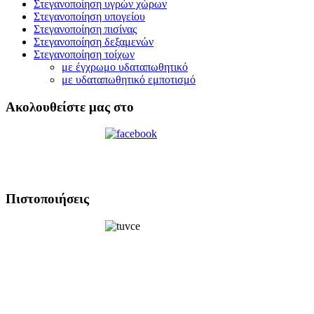
Στεγανοποίηση υγρών χώρων
Στεγανοποίηση υπογείου
Στεγανοποίηση πισίνας
Στεγανοποίηση δεξαμενών
Στεγανοποίηση τοίχων
με έγχρωμο υδαταπωθητικό
με υδαταπωθητικό εμποτισμό
Ακολουθείστε μας στο
Πιστοποιήσεις