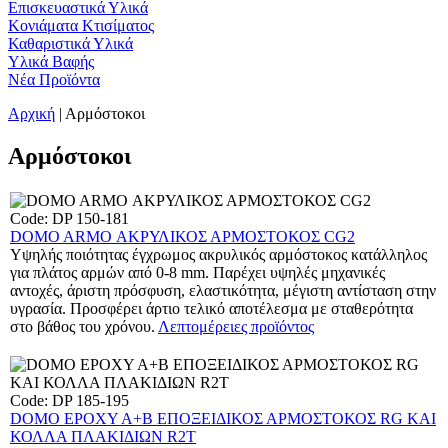
Επισκευαστικά Υλικά
Κονιάματα Κτισίματος
Καθαριστικά Υλικά
Υλικά Βαφής
Νέα Προϊόντα
Αρχική
| Αρμόστοκοι
Αρμόστοκοι
Code: DP 150-181
DOMO ARMO ΑΚΡΥΛΙΚΟΣ ΑΡΜΟΣΤΟΚΟΣ CG2
Υψηλής ποιότητας έγχρωμος ακρυλικός αρμόστοκος κατάλληλος
για πλάτος αρμών από 0-8 mm. Παρέχει υψηλές μηχανικές
αντοχές, άριστη πρόσφυση, ελαστικότητα, μέγιστη αντίσταση στην
υγρασία. Προσφέρει άρτιο τελικό αποτέλεσμα με σταθερότητα
στο βάθος του χρόνου.
Λεπτομέρειες προϊόντος
Code: DP 185-195
DOMO EPOXY A+B ΕΠΟΞΕΙΔΙΚΟΣ ΑΡΜΟΣΤΟΚΟΣ RG ΚΑΙ
ΚΟΛΛΑ ΠΛΑΚΙΔΙΩΝ R2T