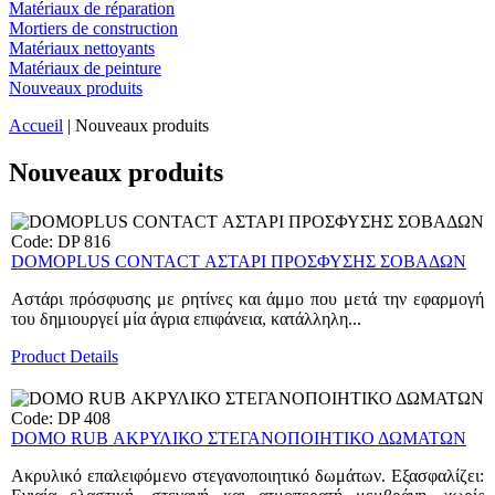
Matériaux de réparation
Mortiers de construction
Matériaux nettoyants
Matériaux de peinture
Nouveaux produits
Accueil
| Nouveaux produits
Nouveaux produits
Code: DP 816
DOMOPLUS CONTACT ΑΣΤΑΡΙ ΠΡΟΣΦΥΣΗΣ ΣΟΒΑΔΩΝ
Αστάρι πρόσφυσης με ρητίνες και άμμο που μετά την εφαρμογή
του δημιουργεί μία άγρια επιφάνεια, κατάλληλη...
Product Details
Code: DP 408
DOMO RUB ΑΚΡΥΛΙΚΟ ΣΤΕΓΑΝΟΠΟΙΗΤΙΚΟ ΔΩΜΑΤΩΝ
Ακρυλικό επαλειφόμενο στεγανοποιητικό δωμάτων. Εξασφαλίζει: