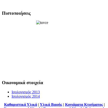
Πιστοποιήσεις
Οικονομικά στοιχεία
Ισολογισμός 2013
Ισολογισμός 2014
Καθαριστικά Υλικά
|
Υλικά Βαφής
|
Κονιάματα Κτισίματος
|