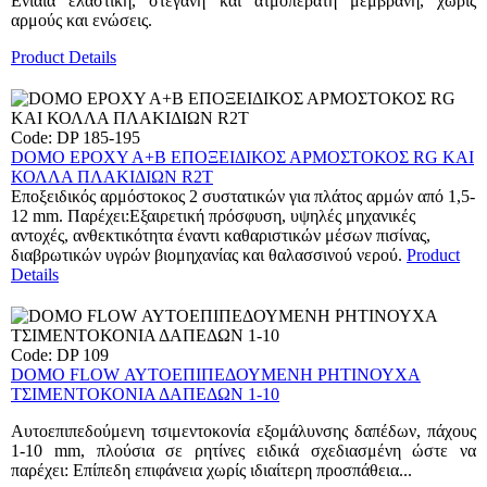
Ενιαία ελαστική, στεγανή και ατμοπερατή μεμβράνη, χωρίς
αρμούς και ενώσεις.
Product Details
Code: DP 185-195
DOMO EPOXY A+B ΕΠΟΞΕΙΔΙΚΟΣ ΑΡΜΟΣΤΟΚΟΣ RG ΚΑΙ
ΚΟΛΛΑ ΠΛΑΚΙΔΙΩΝ R2T
Εποξειδικός αρμόστοκος 2 συστατικών για πλάτος αρμών από 1,5-
12 mm. Παρέχει:Εξαιρετική πρόσφυση, υψηλές μηχανικές
αντοχές, ανθεκτικότητα έναντι καθαριστικών μέσων πισίνας,
διαβρωτικών υγρών βιομηχανίας και θαλασσινού νερού.
Product
Details
Code: DP 109
DOMO FLOW ΑΥΤΟΕΠΙΠΕΔΟΥΜΕΝΗ ΡΗΤΙΝΟΥΧΑ
ΤΣΙΜΕΝΤΟΚΟΝΙΑ ΔΑΠΕΔΩΝ 1-10
Αυτοεπιπεδούμενη τσιμεντοκονία εξομάλυνσης δαπέδων, πάχους
1-10 mm, πλούσια σε ρητίνες ειδικά σχεδιασμένη ώστε να
παρέχει: Επίπεδη επιφάνεια χωρίς ιδιαίτερη προσπάθεια...