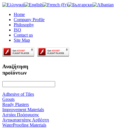
Home
Company Profile
Philosophy
ISO
Contact us
Site Map
Αναζήτηση
προϊόντων
Adhesive of Tiles
Grouts
Ready Plasters
Improvement Materials
Αστάρι Πρόσφυσης
Αντικαταστάτης Ασβέστη
WaterProofing Materials