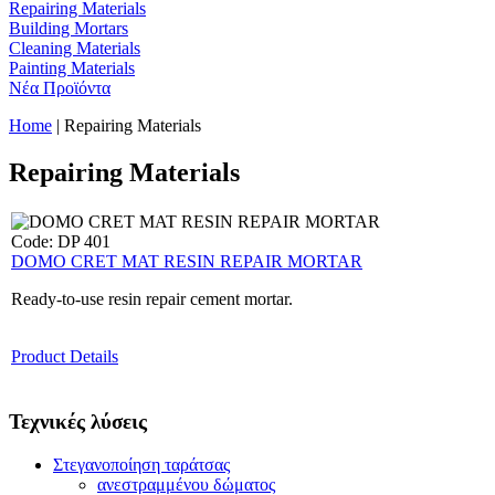
Repairing Materials
Building Mortars
Cleaning Materials
Painting Materials
Νέα Προϊόντα
Home
| Repairing Materials
Repairing Materials
Code: DP 401
DOMO CRET MAT RESIN REPAIR MORTAR
Ready-to-use resin repair cement mortar.
Product Details
Τεχνικές λύσεις
Στεγανοποίηση ταράτσας
ανεστραμμένου δώματος