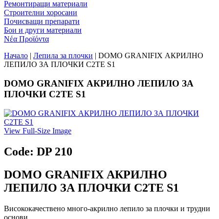
Ремонтиращи материали
Строителни хоросани
Почисващи препарати
Бои и други материали
Νέα Προϊόντα
Начало
|
Лепила за плочки
| DOMO GRANIFIX АКРИЛНО
ЛЕПИЛО ЗА ПЛОЧКИ C2TE S1
DOMO GRANIFIX АКРИЛНО ЛЕПИЛО ЗА
ПЛОЧКИ C2TE S1
View Full-Size Image
Code: DP 210
DOMO GRANIFIX АКРИЛНО
ЛЕПИЛО ЗА ПЛОЧКИ C2TE S1
Висококачествено много-акрилно лепило за плочки и трудни
основи