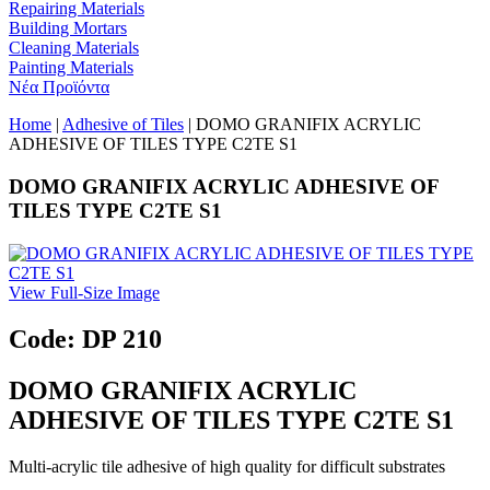
Repairing Materials
Building Mortars
Cleaning Materials
Painting Materials
Νέα Προϊόντα
Home
|
Adhesive of Tiles
| DOMO GRANIFIX ACRYLIC
ADHESIVE OF TILES TYPE C2TE S1
DOMO GRANIFIX ACRYLIC ADHESIVE OF
TILES TYPE C2TE S1
View Full-Size Image
Code: DP 210
DOMO GRANIFIX ACRYLIC
ADHESIVE OF TILES TYPE C2TE S1
Multi-acrylic tile adhesive of high quality for difficult substrates