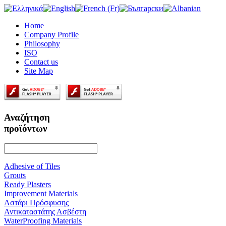
Home
Company Profile
Philosophy
ISO
Contact us
Site Map
Αναζήτηση
προϊόντων
Adhesive of Tiles
Grouts
Ready Plasters
Improvement Materials
Αστάρι Πρόσφυσης
Αντικαταστάτης Ασβέστη
WaterProofing Materials