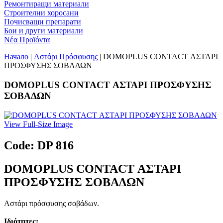
Ремонтиращи материали
Строителни хоросани
Почисващи препарати
Бои и други материали
Νέα Προϊόντα
Начало
|
Αστάρι Πρόσφυσης
| DOMOPLUS CONTACT ΑΣΤΑΡΙ
ΠΡΟΣΦΥΣΗΣ ΣΟΒΑΔΩΝ
DOMOPLUS CONTACT ΑΣΤΑΡΙ ΠΡΟΣΦΥΣΗΣ
ΣΟΒΑΔΩΝ
View Full-Size Image
Code: DP 816
DOMOPLUS CONTACT ΑΣΤΑΡΙ
ΠΡΟΣΦΥΣΗΣ ΣΟΒΑΔΩΝ
Αστάρι πρόσφυσης σοβάδων.
Ιδιότητες: