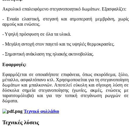
Ακρυλικό επαλειφόμενο στεγανοποιητικό δωμάτων. Εξασφαλίζει:
- Ενιαία ελαστική, στεγανή και ατμοπερατή μεμβράνη, χωρίς
αρμούς και ενώσεις.
- Υψηλή πρόσφυση σε όλα τα υλικά.
- Μεγάλη αντοχή στον παγετό και τις υψηλές θερμοκρασίες.
- Σημαντική ανάκλαση της ηλιακής ακτινοβολίας.
Εφαρμογές:
Εφαρμόζεται σε οποιαδήποτε επιφάνεια, όπως σκυρόδεμα, ξύλο,
μέταλλο, ασφαλτόπανο κτλ. Χρησιμοποιείται για τη στεγανοποίηση
δωμάτων και μπαλκονιών. Αποτελεί εύκολη και σίγουρη λύση σε
δύσκολα σημεία στεγανοποίησης (γωνίες, ακμές, ενώσεις με
ταρατσομόλυβα) και για την τοπική στεγάνωση ρωγμών σε
δώματα.
Τεχνικό φυλλάδιο
Τεχνικές λύσεις