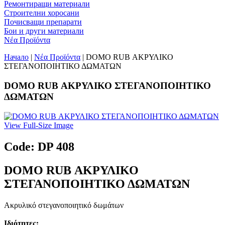
Ремонтиращи материали
Строителни хоросани
Почисващи препарати
Бои и други материали
Νέα Προϊόντα
Начало
|
Νέα Προϊόντα
| DOMO RUB ΑΚΡΥΛΙΚΟ
ΣΤΕΓΑΝΟΠΟΙΗΤΙΚΟ ΔΩΜΑΤΩΝ
DOMO RUB ΑΚΡΥΛΙΚΟ ΣΤΕΓΑΝΟΠΟΙΗΤΙΚΟ
ΔΩΜΑΤΩΝ
View Full-Size Image
Code: DP 408
DOMO RUB ΑΚΡΥΛΙΚΟ
ΣΤΕΓΑΝΟΠΟΙΗΤΙΚΟ ΔΩΜΑΤΩΝ
Ακρυλικό στεγανοποιητικό δωμάτων
Ιδιότητες: