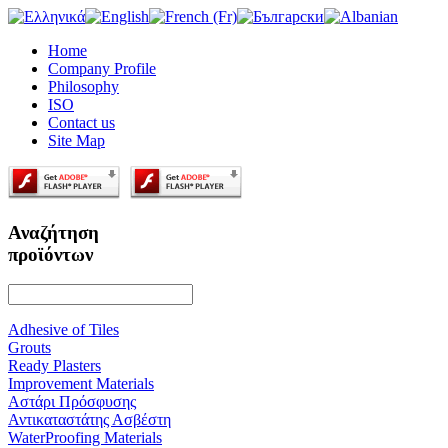
Home
Company Profile
Philosophy
ISO
Contact us
Site Map
Αναζήτηση
προϊόντων
Adhesive of Tiles
Grouts
Ready Plasters
Improvement Materials
Αστάρι Πρόσφυσης
Αντικαταστάτης Ασβέστη
WaterProofing Materials