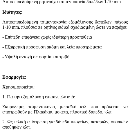
Αυτοεπιπεδούμενη ρητινούχα τσιμεντοκονία δαπέδων 1-10 mm
Ιδιότητες:
Αυτοεπιπεδούμενη τσιμεντοκονία εξομάλυνσης δαπέδων, πάχους
1-10 mm, πλούσια σε ρητίνες ειδικά σχεδιασμένη ώστε να παρέχει:
- Επίπεδη επιφάνεια χωρίς ιδιαίτερη προσπάθεια
- Εξαιρετική πρόσφυση ακόμη και λεία υποστρώματα
- Υψηλή αντοχή σε φορτία και τριβή
Εφαρμογές:
Χρησιμοποιείται:
1. Για την εξομάλυνση επιφανειών από:
Σκυρόδεμα, τσιμεντοκονία, μωσαϊκό κτλ. που πρόκειται να
επιστρωθούν με Πλακάκια, μοκέτα, πλαστικό δάπεδο, κλπ.
2. Ως τελική επίστρωση για δάπεδα υπογείων, παταριών, οικιακών
αποθηκών κλπ.