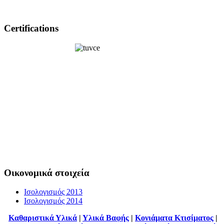
Certifications
Οικονομικά στοιχεία
Ισολογισμός 2013
Ισολογισμός 2014
Καθαριστικά Υλικά
|
Υλικά Βαφής
|
Κονιάματα Κτισίματος
|