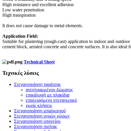
High resistance and excellent adhesion
Low water penetration
High transpiration
It does not cause damage to metal elements.
Application Field:
Suitable for plastering (rough-cast) application to indoor and outdoor
cement block, aerated concrete and concrete surfaces. It is also ideal 
Technical Sheet
Τεχνικές λύσεις
Στεγανοποίηση ταράτσας
ανεστραμμένου δώματος
επικάλυψή με πλακίδια
επαλειφόμενο στεγανωτικό
χωρίς κλήσεις
Στεγανοποίηση μπαλκονιού
Στεγανοποίηση υγρών χώρων
Στεγανοποίηση υπογείου
Στεγανοποίηση πισίνας