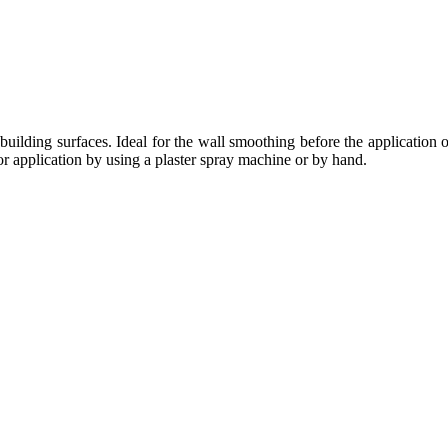
 building surfaces. Ideal for the wall smoothing before the application o
for application by using a plaster spray machine or by hand.