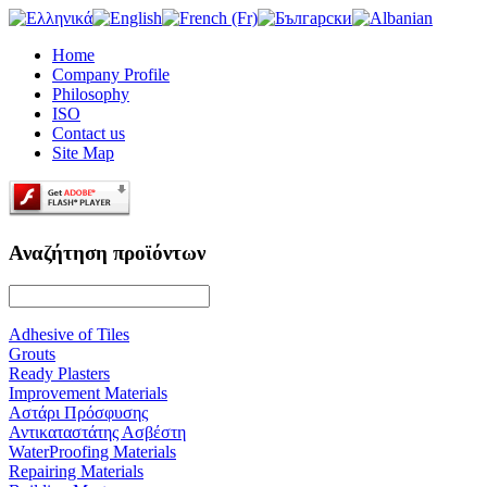
Home
Company Profile
Philosophy
ISO
Contact us
Site Map
Αναζήτηση προϊόντων
Adhesive of Tiles
Grouts
Ready Plasters
Improvement Materials
Αστάρι Πρόσφυσης
Αντικαταστάτης Ασβέστη
WaterProofing Materials
Repairing Materials