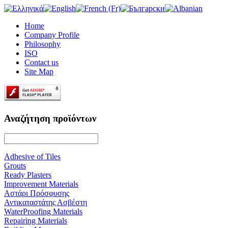
Home
Company Profile
Philosophy
ISO
Contact us
Site Map
Αναζήτηση προϊόντων
Adhesive of Tiles
Grouts
Ready Plasters
Improvement Materials
Αστάρι Πρόσφυσης
Αντικαταστάτης Ασβέστη
WaterProofing Materials
Repairing Materials