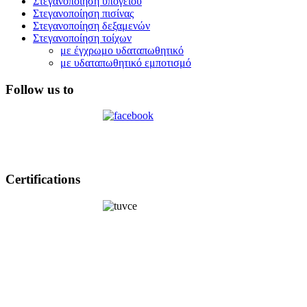
Στεγανοποίηση υπογείου
Στεγανοποίηση πισίνας
Στεγανοποίηση δεξαμενών
Στεγανοποίηση τοίχων
με έγχρωμο υδαταπωθητικό
με υδαταπωθητικό εμποτισμό
Follow us to
Certifications