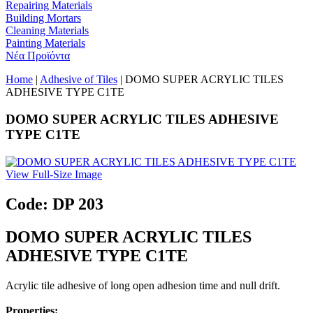
Repairing Materials
Building Mortars
Cleaning Materials
Painting Materials
Νέα Προϊόντα
Home
|
Adhesive of Tiles
| DOMO SUPER ACRYLIC TILES
ADHESIVE TYPE C1TE
DOMO SUPER ACRYLIC TILES ADHESIVE
TYPE C1TE
View Full-Size Image
Code: DP 203
DOMO SUPER ACRYLIC TILES
ADHESIVE TYPE C1TE
Acrylic tile adhesive of long open adhesion time and null drift.
Properties: