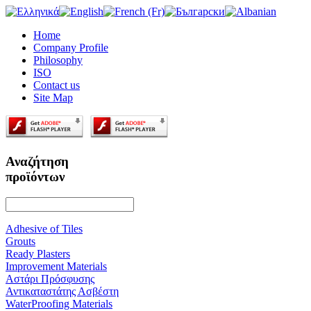
Home
Company Profile
Philosophy
ISO
Contact us
Site Map
Αναζήτηση
προϊόντων
Adhesive of Tiles
Grouts
Ready Plasters
Improvement Materials
Αστάρι Πρόσφυσης
Αντικαταστάτης Ασβέστη
WaterProofing Materials