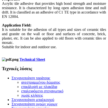
Acrylic tile adhesive that provides high bond strength and moisture
resistance. It is characterized by long open adhesion time and null
drift. It is classified as an adhesive of C1 TE type in accordance with
EN 12004.
Application Field:
It is suitable for the adhesion of all types and sizes of ceramic tiles
and granite on the wall or floor and surfaces of concrete, brick,
plaster, etc. It can be also applied to old floors with ceramic tiles or
mosaic.
Suitable for indoor and outdoor use.
Technical Sheet
Τεχνικές λύσεις
Στεγανοποίηση ταράτσας
ανεστραμμένου δώματος
επικάλυψή με πλακίδια
επαλειφόμενο στεγανωτικό
χωρίς κλήσεις
Στεγανοποίηση μπαλκονιού
Στεγανοποίηση υγρών χώρων